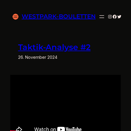
Zum
Inhalt
WESTPARK-BOULETTEN
Instagram
Facebo
Twitte
springen
Taktik-Analyse #2
26. November 2024