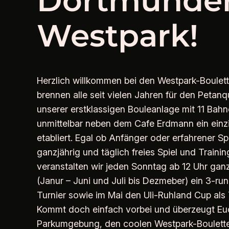
Dortmunde
Westpark!
Herzlich willkommen bei den Westpark-Boulett
brennen alle seit vielen Jahren für den Petan
unserer erstklassigen Bouleanlage mit 11 Bahn
unmittelbar neben dem Cafe Erdmann ein einzi
etabliert. Egal ob Anfänger oder erfahrener Spi
ganzjährig und täglich freies Spiel und Trainin
veranstalten wir jeden Sonntag ab 12 Uhr ganz
(Janur – Juni und Juli bis Dezmeber) ein 3-ru
Turnier sowie im Mai den Uli-Ruhland Cup als 
Kommt doch einfach vorbei und überzeugt Eu
Parkumgebung, den coolen Westpark-Boulett