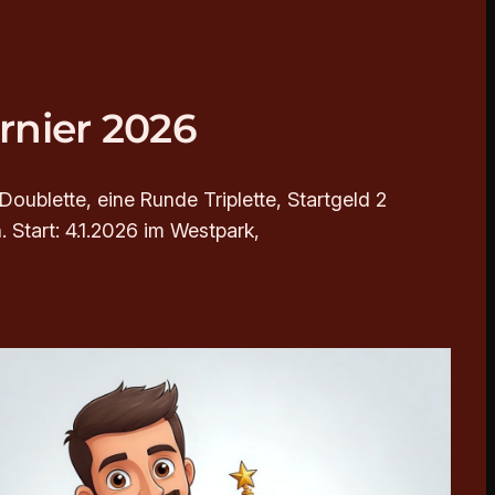
rnier 2026
oublette, eine Runde Triplette, Startgeld 2
 Start: 4.1.2026 im Westpark,