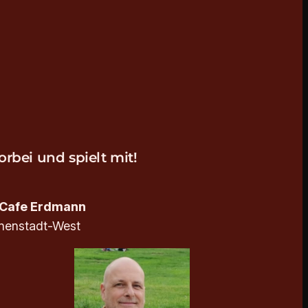
rbei und spielt mit!
n
 Cafe Erdmann
nnenstadt-West