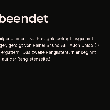
 beendet
 teilgenommen. Das Preisgeld beträgt insgesamt
ger, gefolgt von Rainer Br und Aki. Auch Chico (1)
rgattern.. Das zweite Ranglistenturnier beginnt
uf der Ranglistenseite.)