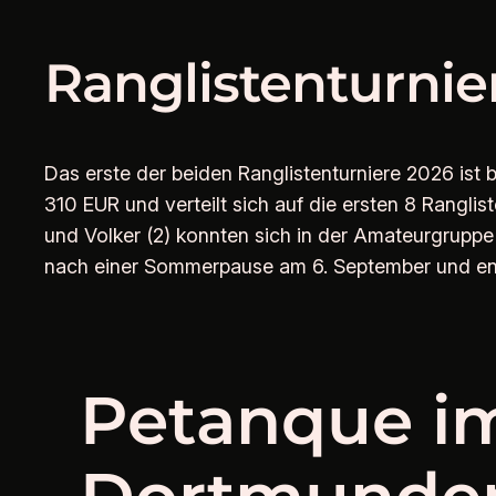
Zum
Inhalt
Ranglistenturnie
springen
Das erste der beiden Ranglistenturniere 2026 ist
310 EUR und verteilt sich auf die ersten 8 Ranglis
und Volker (2) konnten sich in der Amateurgruppe 
nach einer Sommerpause am 6. September und ende
Petanque i