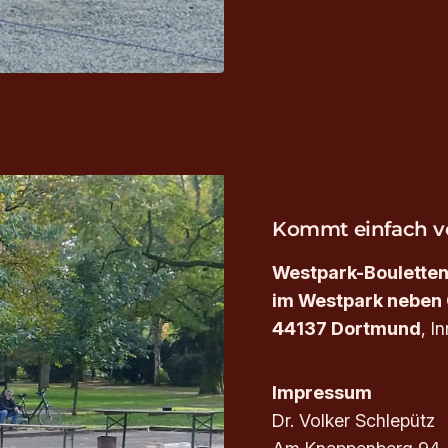
Kommt einfach vo
Westpark-Boulette
im Westpark neben
44137 Dortmund
, I
Impressum
Dr. Volker Schlepütz