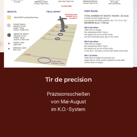
Tir de precision
Präzisionsschießen
von Mai-August
im K.O.-System