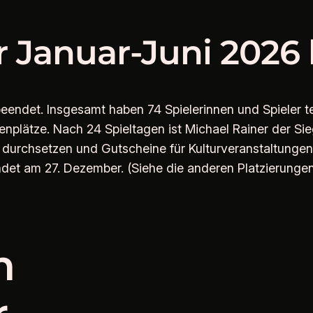
r Januar-Juni 2026
 beendet. Insgesamt haben 74 Spielerinnen und Spieler
tenplätze. Nach 24 Spieltagen ist Michael Rainer der Sie
durchsetzen und Gutscheine für Kulturveranstaltungen e
t am 27. Dezember. (Siehe die anderen Platzierungen a
m