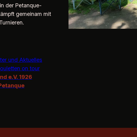
 in der Petanque-
kämpft gemeinam mit
Turnieren.
ter und Aktuelles
ouletten on tour
d e.V. 1926
 Petanque