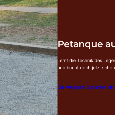
Petanque au
Lernt die Technik des Lege
und bucht doch jetzt schon
Die Westpark Bouletten si