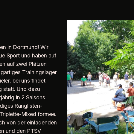
r
en in Dortmund! Wir
que Sport und haben auf
en auf zwei Plätzen
gartiges Trainingslager
eler, bei uns findet
g statt. Und dazu
jährig in 2 Saisons
ndiges Ranglisten-
Triplette-Mixed formee.
ch von der einladenden
en und den PTSV