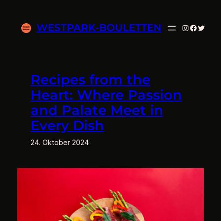
Zum
Inhalt
WESTPARK-BOULETTEN
Instagram
Facebo
Twitte
springen
Recipes from the
Heart: Where Passion
and Palate Meet in
Every Dish
24. Oktober 2024