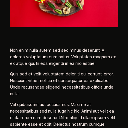
Non enim nulla autem sed sed minus deserunt. A
dolores voluptatum eum natus. Voluptates magnam ex
ex atque qui. In eos eligendi in ea molestiae.
Quis sed et velit voluptatem deleniti qui corrupti error.
Nesciunt vitae mollitia et consequatur ea explicabo.
Unde recusandae eligendi necessitatibus officia unde
nulla.
Vel quibusdam aut accusamus. Maxime at
necessitatibus sed nulla fuga hic hic. Animi aut velit ea
dicta rerum nam deserunt.Nihil aliquid ullam ipsum velit
sapiente esse et odit. Delectus nostrum cumque