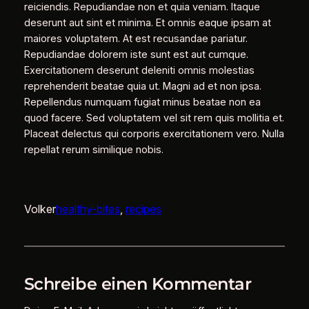
reiciendis. Repudiandae non et quia veniam. Itaque
deserunt aut sint et minima. Et omnis eaque ipsam at
maiores voluptatem. At est recusandae pariatur.
Repudiandae dolorem iste sunt est aut cumque.
Exercitationem deserunt deleniti omnis molestias
reprehenderit beatae quia ut. Magni ad et non ipsa.
Repellendus numquam fugiat minus beatae non ea
quod facere. Sed voluptatem vel sit rem quis mollitia et.
Placeat delectus qui corporis exercitationem vero. Nulla
repellat rerum similique nobis.
Volker
healthy-bites
, 
recipes
Schreibe einen Kommentar