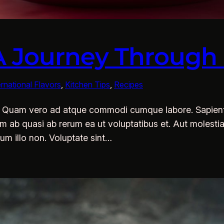
A Journey Through 
ernational Flavors
, 
Kitchen Tips
, 
Recipes
is. Quam vero ad atque commodi cumque labore. Sapiente
ium ab quasi ab rerum ea ut voluptatibus et. Aut molest
lum illo non. Voluptate sint…