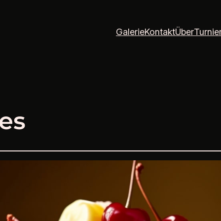
Galerie
Kontakt
Über
Turnie
es