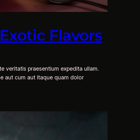
Exotic Flavors
 veritatis praesentium expedita ullam.
iae aut cum aut itaque quam dolor