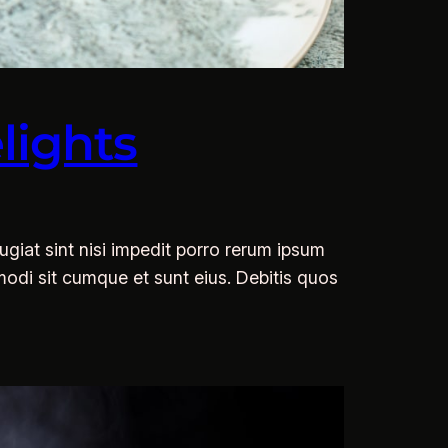
lights
giat sint nisi impedit porro rerum ipsum
odi sit cumque et sunt eius. Debitis quos