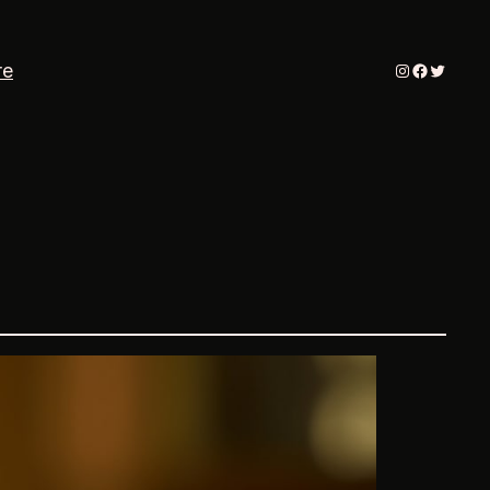
Instagram
Faceboo
Twitter
re