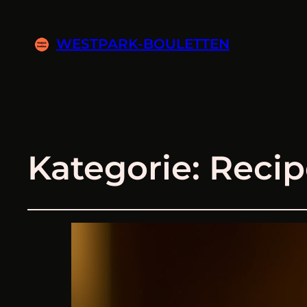
WESTPARK-BOULETTEN
Kategorie:
Recip