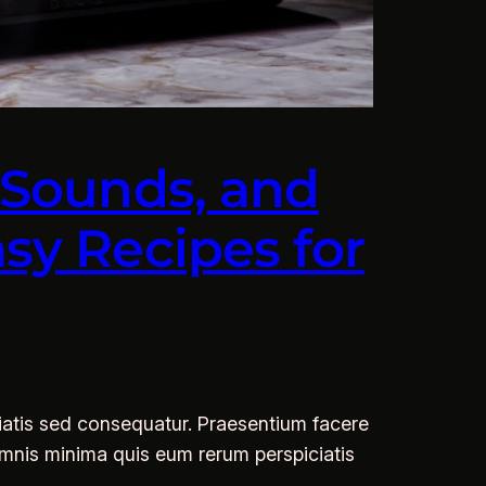
, Sounds, and
sy Recipes for
iatis sed consequatur. Praesentium facere
 Omnis minima quis eum rerum perspiciatis